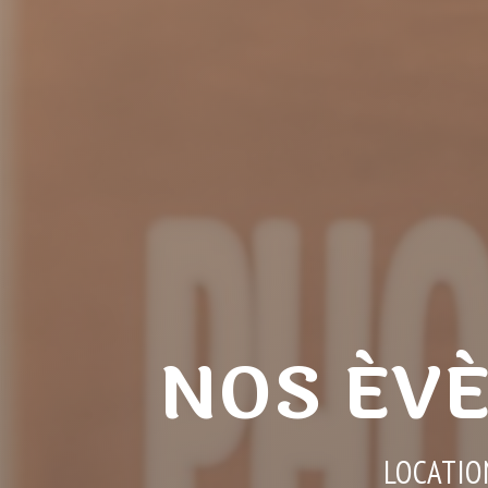
NOS ÉV
LOCATIO