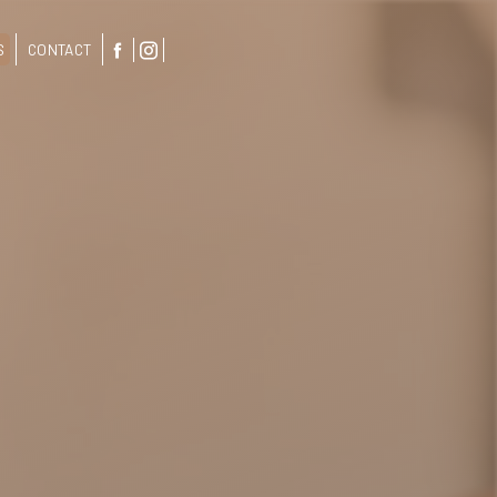
S
CONTACT