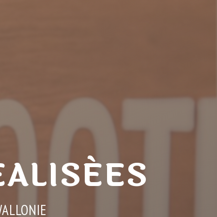
ALISÉES
WALLONIE