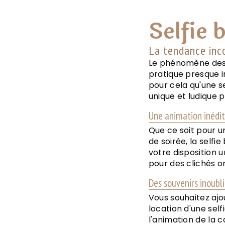
Selfie 
La tendance inc
Le phénomène des 
pratique presque 
pour cela qu'une s
unique et ludique 
Une animation inédi
Que ce soit pour u
de soirée, la selfi
votre disposition 
pour des clichés o
Des souvenirs inoubli
Vous souhaitez ajo
location d'une self
l'animation de la 