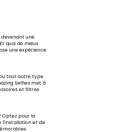
, devenant une
Et quoi de mieux
opose une expérience
ou tout autre type
Amazing Selfies met à
soires et filtres
? Optez pour la
l'installation et de
 mémorables.