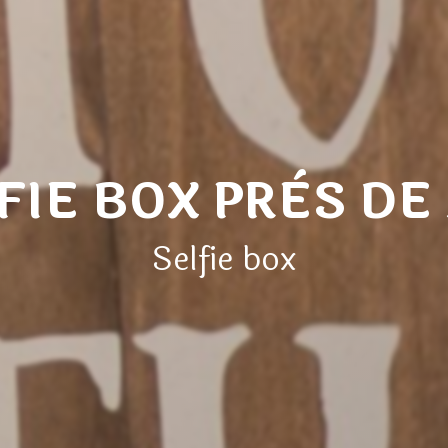
FIE BOX PRÈS DE
Selfie box