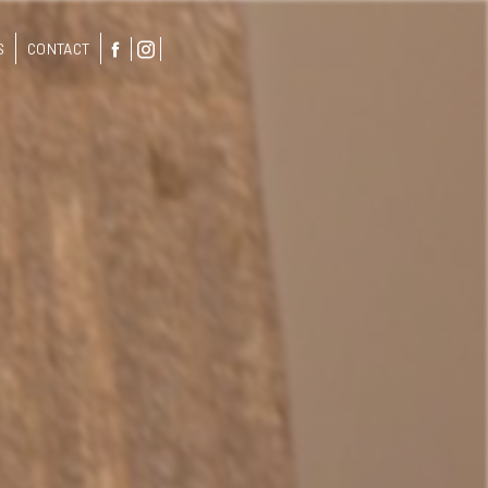
S
CONTACT