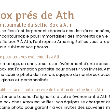
box près de Ath
ontournable du Selfie Box à Ath
selfies s'est largement répandu ces dernières années
incontournable pour immortaliser des moments de vie. 
elfie box ? À Ath, l'entreprise Amazing Selfies vous pr
pour sublimer vos photos.
te pour tous vos événements à Ath
n mariage, un anniversaire, un événement d'entreprise 
e box est l'animation parfaite pour divertir vos invités. 
une cabine photo dernier cri, équipée de nombreux acces
riginaux et personnalisés.
ables grâce à notre service de location de selfie box à Ath
uter une touche d'originalité à votre événement à Ath 
ie box chez Amazing Selfies. Nos équipes se chargent de 
cabine photo pour garantir à vos invités des souvenirs