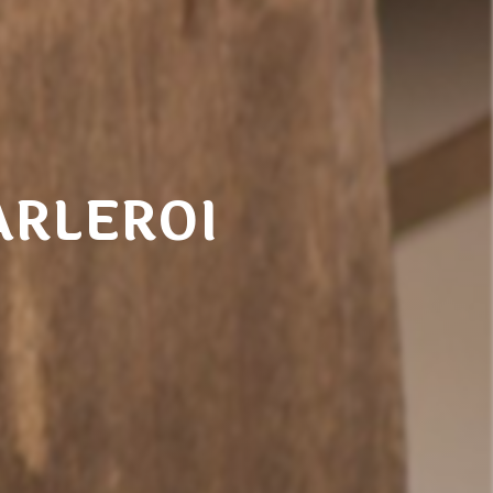
ARLEROI