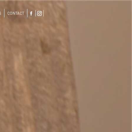
S
CONTACT