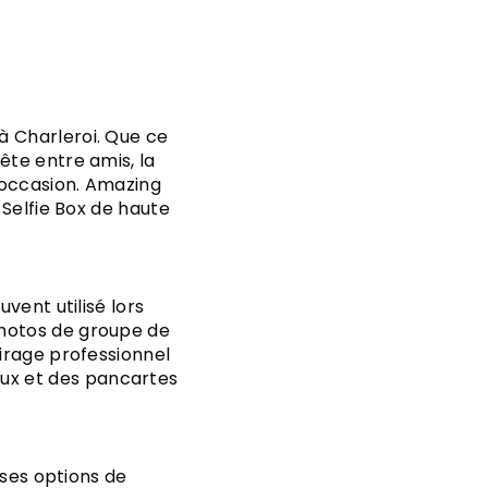
à Charleroi. Que ce
ête entre amis, la
 occasion. Amazing
 Selfie Box de haute
vent utilisé lors
photos de groupe de
airage professionnel
ux et des pancartes
 ses options de