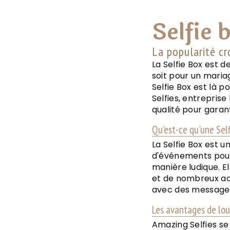
Selfie 
La popularité cr
La Selfie Box est 
soit pour un maria
Selfie Box est là 
Selfies, entreprise
qualité pour garan
Qu'est-ce qu'une Sel
La Selfie Box est u
d'événements pour
manière ludique. E
et de nombreux ac
avec des messages
Les avantages de lou
Amazing Selfies se 