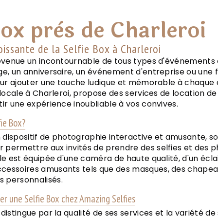
box près de Charleroi
oissante de la Selfie Box à Charleroi
devenue un incontournable de tous types d'événements 
ge, un anniversaire, un événement d'entreprise ou une f
pour ajouter une touche ludique et mémorable à chaque
 locale à Charleroi, propose des services de location de
tir une expérience inoubliable à vos convives.
fie Box?
n dispositif de photographie interactive et amusante, sou
 permettre aux invités de prendre des selfies et des 
lle est équipée d'une caméra de haute qualité, d'un écl
cessoires amusants tels que des masques, des chapea
 personnalisés.
er une Selfie Box chez Amazing Selfies
distingue par la qualité de ses services et la variété de