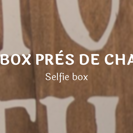
 BOX PRÈS DE CH
Selfie box