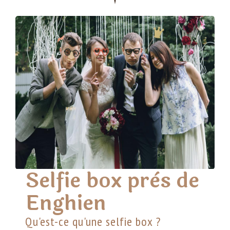
Selfie box près de
Enghien
Qu'est-ce qu'une selfie box ?