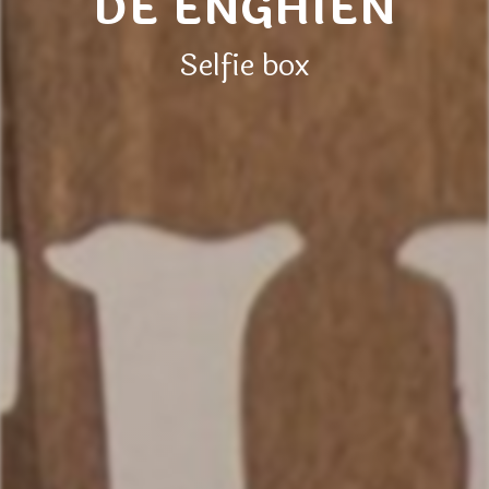
DE ENGHIEN
Selfie box