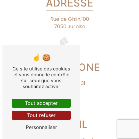
ADRESSE
Rue de Ghlin,100
7050 Jurbise
TÉLÉPHONE
Ce site utilise des cookies
et vous donne le contrôle
sur ceux que vous
0455 15 06 31
souhaitez activer
Tout accepter
Tout refuser
E-MAIL
Personnaliser